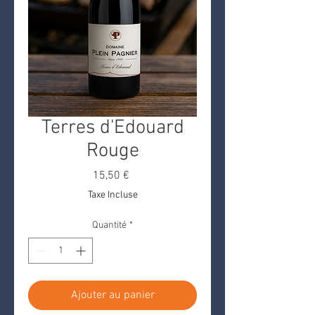
Terres d'Edouard
Rouge
Prix
15,50 €
Taxe Incluse
Quantité
*
Ajouter au panier