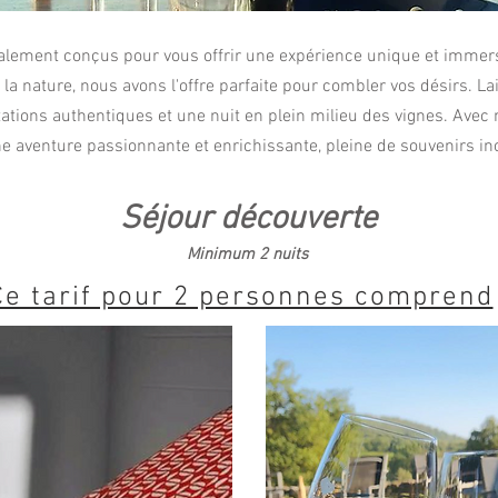
alement conçus pour vous offrir une expérience unique et immers
 la nature, nous avons l'offre parfaite pour combler vos désirs. La
tions authentiques et une nuit en plein milieu des vignes. Ave
e aventure passionnante et enrichissante, pleine de souvenirs in
Séjour découverte
Minimum 2 nuits
Ce tarif pour 2 personnes comprend