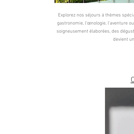
Explorez nos séjours à thèmes spéci
gastronomie, l'œnologie, l'aventure ou
soigneusement élaborées, des dégusta
devient un