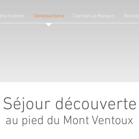
tre histoire
Oenotourisme
Cocktail Le Marquis
Boutiq
Séjour découverte
au pied du Mont Ventoux