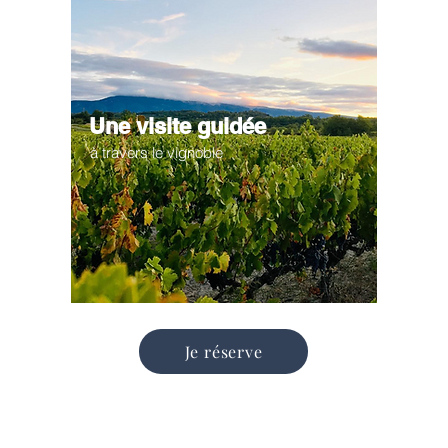
Une visite guidée
à travers le vignoble
Je réserve