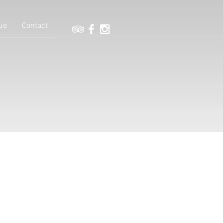
ue
Contact