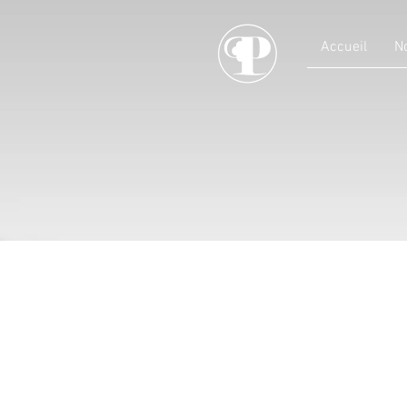
Accueil
No