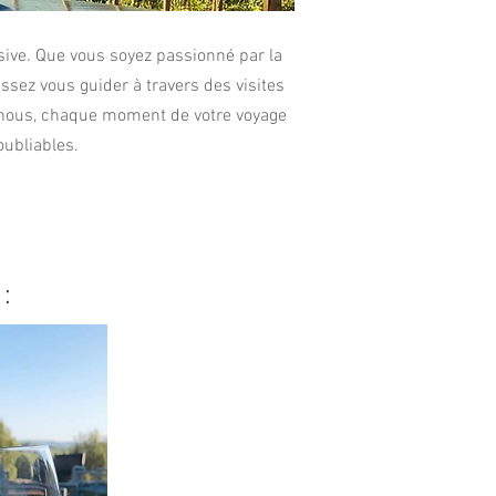
ive. Que vous soyez passionné par la
issez vous guider à travers des visites
c nous, chaque moment de votre voyage
oubliables.
: